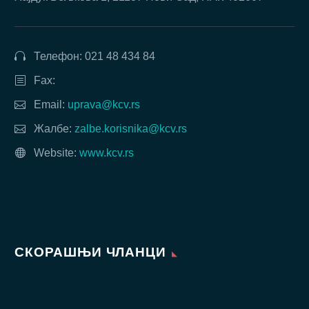
Телефон: 021 48 434 84
Fax:
Email:
uprava@kcv.rs
Жалбе:
zalbe.korisnika@kcv.rs
Website:
www.kcv.rs
СКОРАШЊИ ЧЛАНЦИ