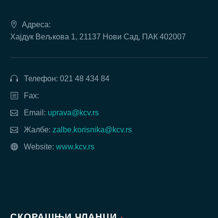
Адреса:
Хајдук Вељкова 1, 21137 Нови Сад, ПАК 402007
Телефон: 021 48 434 84
Fax:
Email:
uprava@kcv.rs
Жалбе:
zalbe.korisnika@kcv.rs
Website:
www.kcv.rs
СКОРАШЊИ ЧЛАНЦИ