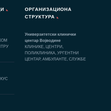
ЦИ
ОРГАНИЗАЦИОНА
СТРУКТУРА
Универзитетски клинички
КОМ
центар Воjводине
НТРУ
КЛИНИКЕ, ЦЕНТРИ,
ПОЛИКЛИНИКА, УРГЕНТНИ
ЦЕНТАР, АМБУЛАНТЕ, СЛУЖБЕ
СКУС