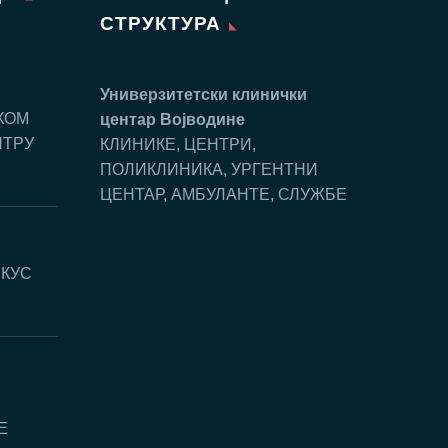
СТРУКТУРА
Универзитетски клинички
КОМ
центар Воjводине
НТРУ
КЛИНИКЕ, ЦЕНТРИ,
ПОЛИКЛИНИКА, УРГЕНТНИ
ЦЕНТАР, АМБУЛАНТЕ, СЛУЖБЕ
СКУС
E