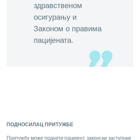
здравственом
осигурању и
Законом о правима
пацијената.
ПОДНОСИЛАЦ ПРИТУЖБЕ
Притужбу може поднети пацијент, законски заступник