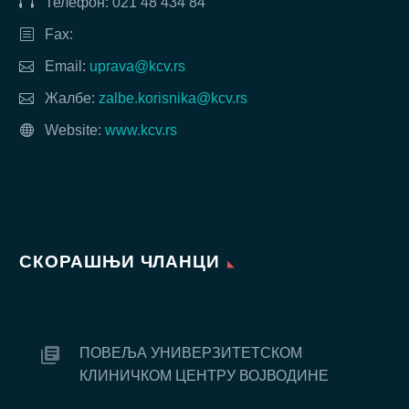
Телефон: 021 48 434 84
Fax:
Email:
uprava@kcv.rs
Жалбе:
zalbe.korisnika@kcv.rs
Website:
www.kcv.rs
СКОРАШЊИ ЧЛАНЦИ
ПОВЕЉА УНИВЕРЗИТЕТСКОМ
КЛИНИЧКОМ ЦЕНТРУ ВОЈВОДИНЕ