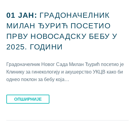
01 ЈАН:
ГРАДОНАЧЕЛНИК
МИЛАН ЂУРИЋ ПОСЕТИО
ПРВУ НОВОСАДСКУ БЕБУ У
2025. ГОДИНИ
Градоначелник Новог Сада Милан Ђурић посетио је
Клинику за гинекологију и акушерство УКЦВ како би
однео поклон за бебу која…
ОПШИРНИЈЕ