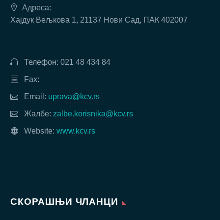
Адреса:
Хајдук Вељкова 1, 21137 Нови Сад, ПАК 402007
Телефон: 021 48 434 84
Fax:
Email:
uprava@kcv.rs
Жалбе:
zalbe.korisnika@kcv.rs
Website:
www.kcv.rs
СКОРАШЊИ ЧЛАНЦИ