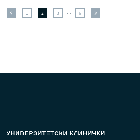
…
1
2
3
6
УНИВЕРЗИТЕТСКИ КЛИНИЧКИ