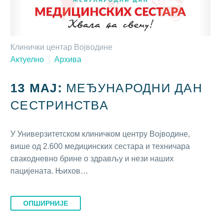
Клинички центар Војводине
Актуелно
Архива
13 МАЈ:
МЕЂУНАРОДНИ ДАН
СЕСТРИНСТВА
У Универзитетском клиничком центру Војводине,
више од 2.600 медицинских сестара и техничара
свакодневно брине о здрављу и нези наших
пацијената. Њихов…
ОПШИРНИЈЕ