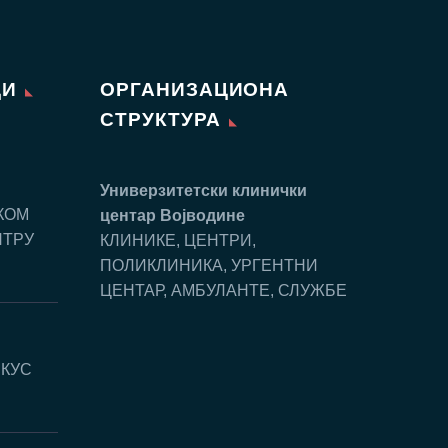
ЦИ
ОРГАНИЗАЦИОНА
СТРУКТУРА
Универзитетски клинички
КОМ
центар Воjводине
НТРУ
КЛИНИКЕ, ЦЕНТРИ,
ПОЛИКЛИНИКА, УРГЕНТНИ
ЦЕНТАР, АМБУЛАНТЕ, СЛУЖБЕ
СКУС