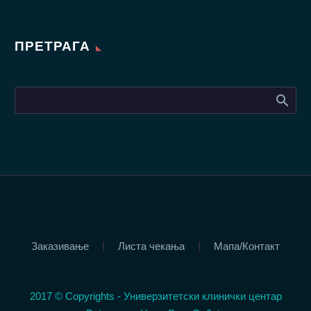
ПРЕТРАГА
Заказивање
Листа чекања
Мапа/Контакт
2017 © Copyrights - Универзитетски клинички центар