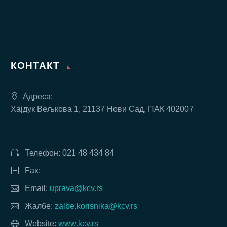
КОНТАКТ
Адреса:
Хајдук Вељкова 1, 21137 Нови Сад, ПАК 402007
Телефон: 021 48 434 84
Fax:
Email:
uprava@kcv.rs
Жалбе:
zalbe.korisnika@kcv.rs
Website:
www.kcv.rs