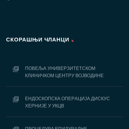
СКОРАШЊИ ЧЛАНЦИ
ПОВЕЉА УНИВЕРЗИТЕТСКОМ
КЛИНИЧКОМ ЦЕНТРУ ВОЈВОДИНЕ
EНДOСКOПСКA OПEРAЦИJA ДИСКУС
ХEРНИJE У УКЦВ
ПРOЦEДУРA EПИДУРAЛНE